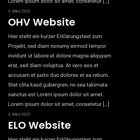
Lorem ipsum dolor sit amet, consetetur […]
3. März 2025
OHV Website
Hier steht ein kurzer Erklärungstext zum
Projekt, sed diam nonumy eirmod tempor
invidunt ut labore et dolore magna aliquyam
erat, sed diam voluptua. At vero eos et
accusam et justo duo dolores et ea rebum.
Stet clita kasd gubergren, no sea takimata
sanctus est Lorem ipsum dolor sit amet.
Lorem ipsum dolor sit amet, consetetur […]
3. März 2025
ELO Website
Hier steht ein kurzer Erklärungstext zum