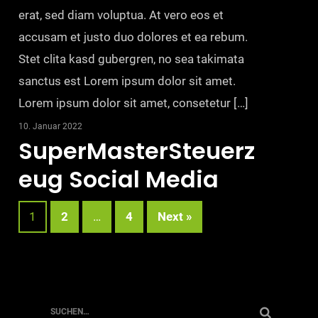
erat, sed diam voluptua. At vero eos et
accusam et justo duo dolores et ea rebum.
Stet clita kasd gubergren, no sea takimata
sanctus est Lorem ipsum dolor sit amet.
Lorem ipsum dolor sit amet, consetetur […]
10. Januar 2022
SuperMasterSteuerz
eug Social Media
1
2
…
4
Next »