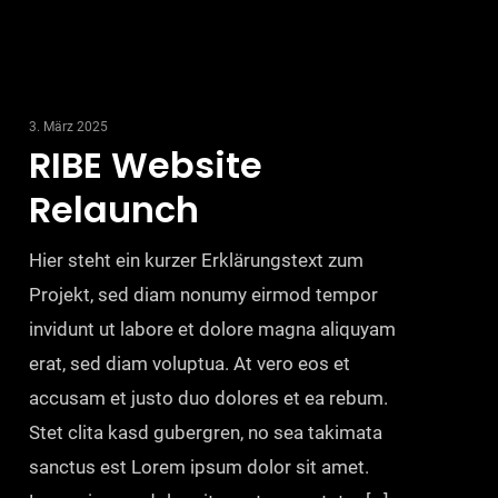
3. März 2025
RIBE Website
Relaunch
Hier steht ein kurzer Erklärungstext zum
Projekt, sed diam nonumy eirmod tempor
invidunt ut labore et dolore magna aliquyam
erat, sed diam voluptua. At vero eos et
accusam et justo duo dolores et ea rebum.
Stet clita kasd gubergren, no sea takimata
sanctus est Lorem ipsum dolor sit amet.