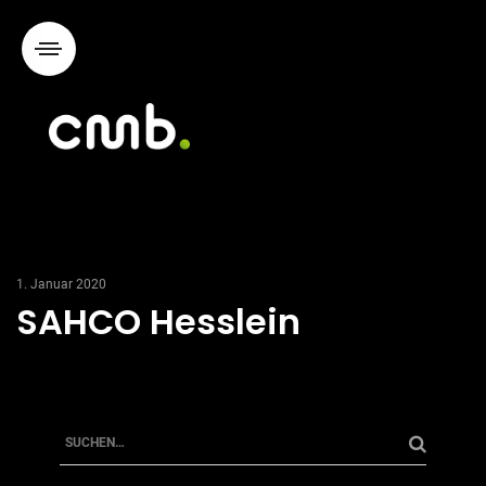
1. Januar 2020
SAHCO Hesslein