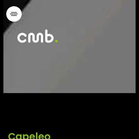
Capeleo